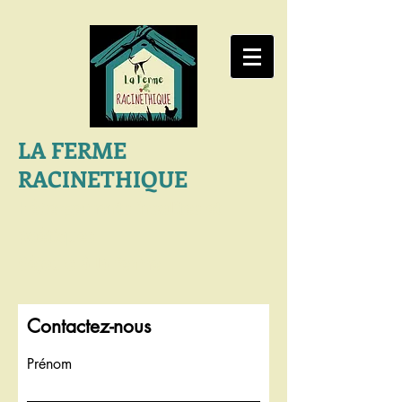
LA FERME
RACINETHIQUE
Hébergements insolites et
poétiques
Séjours à la ferme
Contactez-nous
Prénom