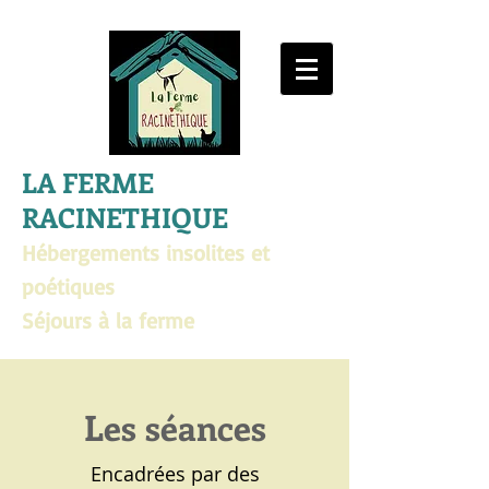
LA FERME
RACINETHIQUE
Hébergements insolites et
poétiques
Séjours à la ferme
Les séances
Encadrées par des